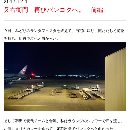
2017.12.11
又右衛門 再びバンコクへ。 前編
９日、みどりのサンタフェスタを終えて、自宅に戻り、慌ただしく荷物
を持ち、伊丹空港へと向かった。
そして羽田で安代チームと合流、私はラウンジのシャワーで汗を流し、
お気に入りのカレーを食べて、定刻出発でバンコクへと向かった。