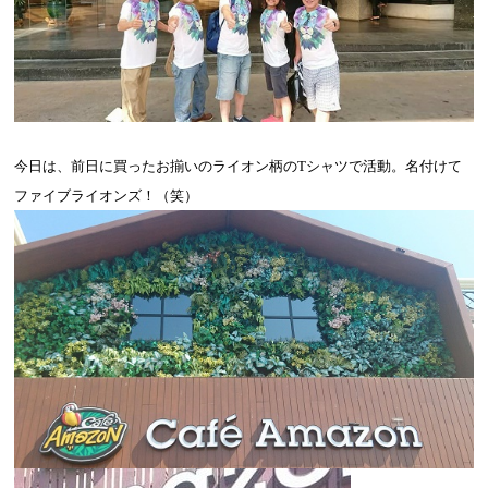
今日は、前日に買ったお揃いのライオン柄の
T
シャツで活動。名付けて
ファイブライオンズ！（笑）