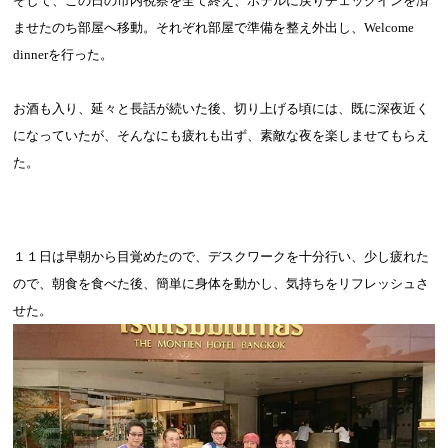
そして、この日の市内視察を全て終え、ホテルに戻りチェックインを済
ませたのち部屋へ移動。それぞれ部屋で準備を整え外出し、
Welcome
dinner
を行った。
お酒も入り、延々と長話が続いた後、切り上げる頃には、既に深夜近く
になっていたが、そんなにも疲れも出ず、素敵な夜を楽しませてもらえ
た。
１１日は早朝から目覚めたので、デスクワークを十分行い、少し疲れた
ので、朝食を食べた後、簡単に身体を動かし、気持ちをリフレッシュさ
せた。