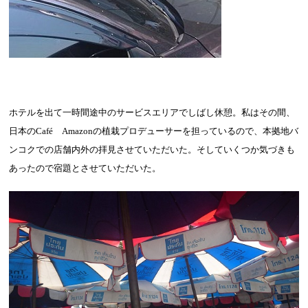
ホテルを出て一時間途中のサービスエリアでしばし休憩。私はその間、
日本の
Café
Amazon
の植栽プロデューサーを担っているので、本拠地バ
ンコクでの店舗内外の拝見させていただいた。そしていくつか気づきも
あったので宿題とさせていただいた。