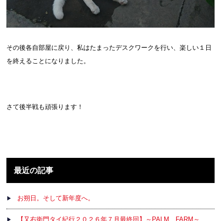
その後各自部屋に戻り、私はたまったデスクワークを行い、楽しい１日
を終えることになりました。
さて後半戦も頑張ります！
最近の記事
お朔日。そして新年度へ。
【又右衛門タイ紀行２０２６年７月最終回】～PALM FARM～