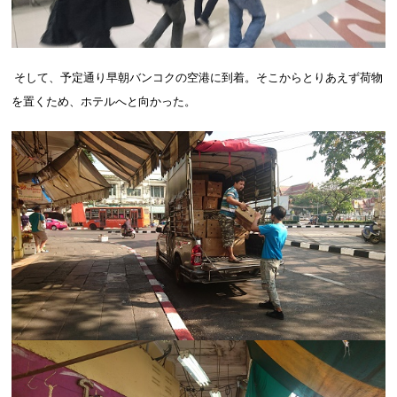
そして、予定通り早朝バンコクの空港に到着。そこからとりあえず荷物
を置くため、ホテルへと向かった。