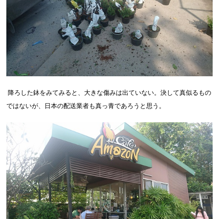
降ろした鉢をみてみると、大きな傷みは出ていない。決して真似るもの
ではないが、日本の配送業者も真っ青であろうと思う。