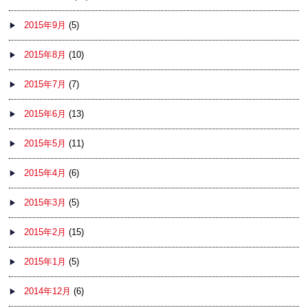
2015年9月
(5)
2015年8月
(10)
2015年7月
(7)
2015年6月
(13)
2015年5月
(11)
2015年4月
(6)
2015年3月
(5)
2015年2月
(15)
2015年1月
(5)
2014年12月
(6)