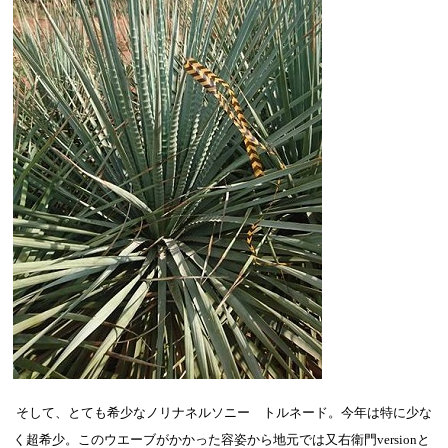
そして、とても希少なノリナネルソニー トルネード。今年は特に少な
く超希少。このウエーブがかかった容姿から地元では又右衛門
version
と