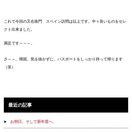
これで今回の又右衛門 スペイン訪問は以上です。中々良いものをセレ
クト出来ました。
満足です～～～。
さ～～。帰国。気を抜かずに、パスポートをしっかり持って帰ります
（笑）
最近の記事
お朔日。そして新年度へ。