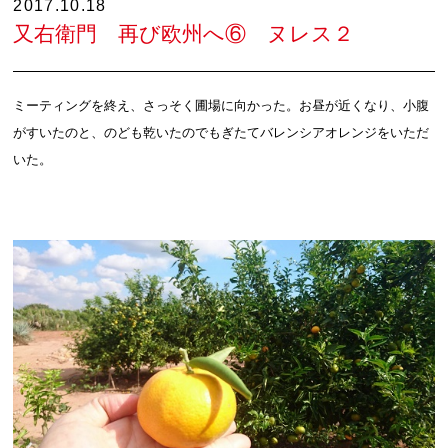
2017.10.18
又右衛門 再び欧州へ⑥ ヌレス２
ミーティングを終え、さっそく圃場に向かった。お昼が近くなり、小腹
がすいたのと、のども乾いたのでもぎたてバレンシアオレンジをいただ
いた。