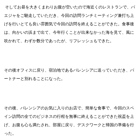
そしてお昼を大きくまわりお腹が空いたので海近くのレストランで、パ
エジャをご馳走していただき、今回の訪問ランチミーティング兼打ち上
げを行いとても良い雰囲気で今回の訪問を終えることができた。食事後
は、向かいの浜まで出て、今年行くことが出来なかった海を見て、風に
吹かれて、わずか数分であったが、リフレッシュもできた。
その後オフィスに戻り、宿泊地であるバレンシアに送っていただき、パ
ートナーと別れることになった。
その後、バレンシアのお気に入りのお店で、簡単な食事で、今回のスペ
イン訪問の全てのビジネスの行程を無事に終えることができた祝盃を上
げ、お腹も心も満たされ、部屋に戻り、デスクワークと帰国の準備を行
った。