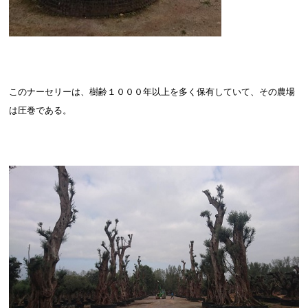
このナーセリーは、樹齢１０００年以上を多く保有していて、その農場
は圧巻である。