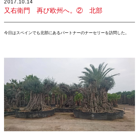
2017.10.14
又右衛門 再び欧州へ。② 北部
今日はスペインでも北部にあるパートナーのナーセリーを訪問した。