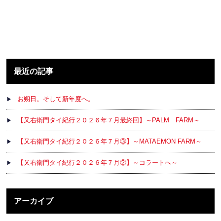
最近の記事
お朔日。そして新年度へ。
【又右衛門タイ紀行２０２６年７月最終回】～PALM FARM～
【又右衛門タイ紀行２０２６年７月③】～MATAEMON FARM～
【又右衛門タイ紀行２０２６年７月②】～コラートへ～
アーカイブ