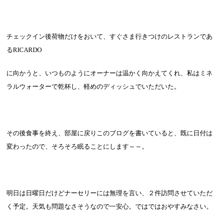
チェックイン後荷物だけをおいて、すぐさま行きつけのレストランであ
る
RICARDO
に向かうと、いつものようにオーナーは温かく向かえてくれ、私はミネ
ラルウォーターで乾杯し、軽めのディッシュでいただいた。
その後食事を終え、部屋に戻りこのブログを書いていると、既に日付は
変わったので、そろそろ眠ることにします～～。
明日は日曜日だけどナーセリーには無理を言い、２件訪問させていただ
く予定。天気も問題なさそうなので一安心。ではではおやすみなさい。