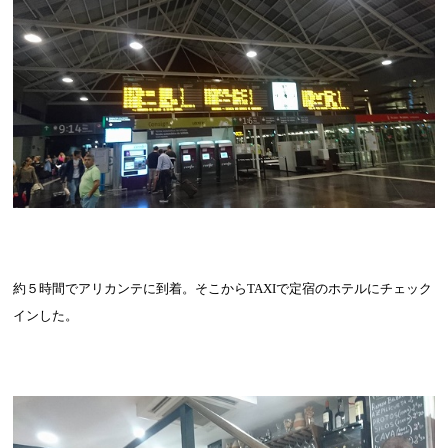
約５時間でアリカンテに到着。そこから
TAXI
で定宿のホテルにチェック
インした。