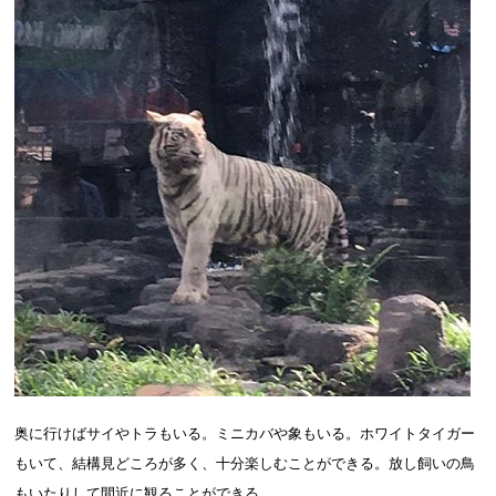
奥に行けばサイやトラもいる。ミニカバや象もいる。ホワイトタイガー
もいて、結構見どころが多く、十分楽しむことができる。放し飼いの鳥
もいたりして間近に観ることができる。