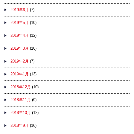
2019年6月
(7)
2019年5月
(10)
2019年4月
(12)
2019年3月
(10)
2019年2月
(7)
2019年1月
(13)
2018年12月
(10)
2018年11月
(9)
2018年10月
(12)
2018年9月
(16)