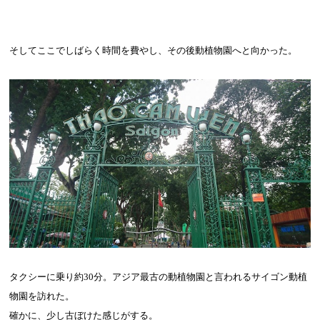
そしてここでしばらく時間を費やし、その後動植物園へと向かった。
タクシーに乗り約
30
分。アジア最古の動植物園と言われるサイゴン動植
物園を訪れた。
確かに、少し古ぼけた感じがする。