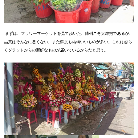
まずは、フラワーマーケットを見て歩いた。陳列こそ大雑把であるが、
品質はそんなに悪くない。また鮮度も結構いいものが多い。これは恐ら
くダラットからの新鮮なものが届いているからだと思う。