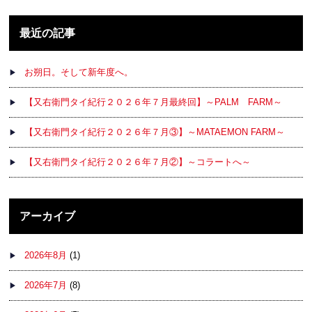
最近の記事
お朔日。そして新年度へ。
【又右衛門タイ紀行２０２６年７月最終回】～PALM FARM～
【又右衛門タイ紀行２０２６年７月③】～MATAEMON FARM～
【又右衛門タイ紀行２０２６年７月②】～コラートへ～
アーカイブ
2026年8月
(1)
2026年7月
(8)