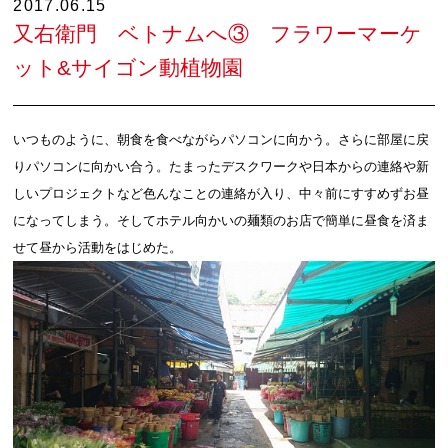
2017.06.15
又右衛門 ベトナムへ③ フラワーマーケ
ット&サイゴン動植物園
いつものように、朝食を食べながらパソコンに向かう。さらに部屋に戻
りパソコンに向かい合う。たまったデスクワークや日本からの連絡や新
しいプロジェクトなど色んなことの連絡が入り、中々前にすすめずお昼
になってしまう。そしてホテル向かいの麺類のお店で簡単に昼食を済ま
せて昼から活動をはじめた。