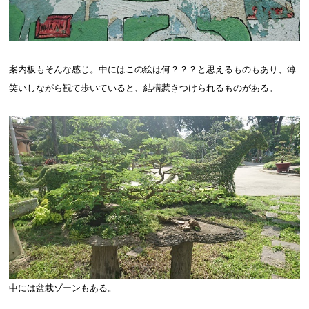
案内板もそんな感じ。中にはこの絵は何？？？と思えるものもあり、薄
笑いしながら観て歩いていると、結構惹きつけられるものがある。
中には盆栽ゾーンもある。