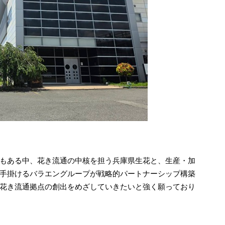
安もある中、花き流通の中核を担う兵庫県生花と、生産・加
手掛けるバラエングループが戦略的パートナーシップ構築
花き流通拠点の創出をめざしていきたいと強く願っており