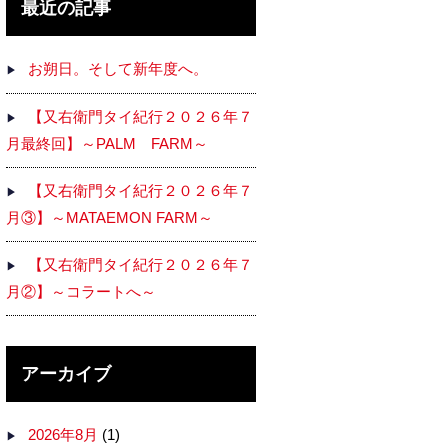
最近の記事
お朔日。そして新年度へ。
【又右衛門タイ紀行２０２６年７
月最終回】～PALM FARM～
【又右衛門タイ紀行２０２６年７
月③】～MATAEMON FARM～
【又右衛門タイ紀行２０２６年７
月②】～コラートへ～
アーカイブ
2026年8月
(1)