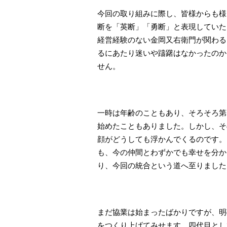
​今回の取り組みに際し、皆様からも
断を「英断」「勇断」と表現していた
経営経験のない金岡又右衛門が関わる
るにあたり迷いや躊躇はなかったのか
せん。
​一時は年齢のこともあり、そろそろ
始めたこともありました。しかし、そ
顔がどうしても浮かんでくるのです。
も、今の仲間とわずかでも幸せを分か
り、今回の統合という道へ至りました
​まだ協業は始まったばかりですが、
をつくり上げてみせます。四代目とし