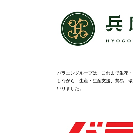
​バラエングループは、これまで生花
しながら、生産・生産支援、貿易、環
いりました。