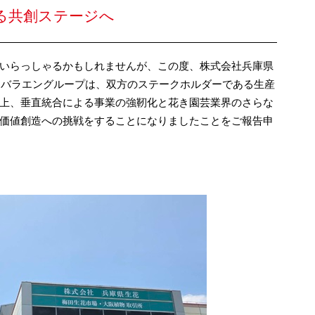
る共創ステージへ
いらっしゃるかもしれませんが、この度、株式会社兵庫県
とバラエングループは、双方のステークホルダーである生産
上、垂直統合による事業の強靭化と花き園芸業界のさらな
価値創造への挑戦をすることになりましたことをご報告申