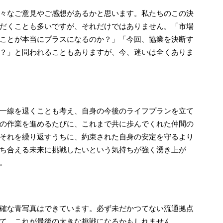
様々なご意見やご感想があるかと思います。私たちのこの決
だくことも多いですが、それだけではありません。「市場
ことが本当にプラスになるのか？」「今回、協業を決断す
？」と問われることもありますが、今、迷いは全くありま
第一線を退くことも考え、自身の今後のライフプランを立て
の作業を進めるたびに、これまで共に歩んでくれた仲間の
それを繰り返すうちに、約束された自身の安定を守るより
ち合える未来に挑戦したいという気持ちが強く湧き上が
。
明確な青写真はできています。必ず未だかつてない流通拠点
て、これが最後の大きな挑戦になるかもしれません。