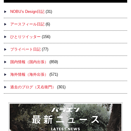
NOBU’s Design日記
(31)
アースフィール日記
(6)
ひとりツイッター
(156)
プライベート日記
(77)
国内情報（国内出張）
(859)
海外情報（海外出張）
(571)
過去のブログ（又右衛門）
(301)