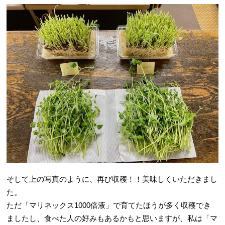
そして上の写真のように、再び収穫！！美味しくいただきまし
た。
ただ「マリネックス1000倍液」で育てたほうが多く収穫でき
ましたし、食べた人の好みもあるかもと思いますが、私は「マ