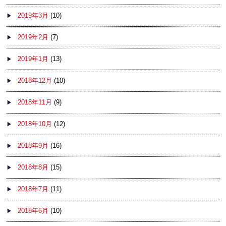
2019年3月
(10)
2019年2月
(7)
2019年1月
(13)
2018年12月
(10)
2018年11月
(9)
2018年10月
(12)
2018年9月
(16)
2018年8月
(15)
2018年7月
(11)
2018年6月
(10)