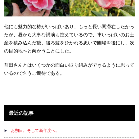
他にも魅力的な椿がいっぱいあり、もっと長い間滞在したかっ
たが、昼から大事な講演も控えているので、車いっぱいのお土
産を積み込んだ後、後ろ髪をひかれる思いで圃場を後にし、次
の目的地へと向かうことにした。
前田さんとはいくつかの面白い取り組みができるように思って
いるので乞うご期待である。
最近の記事
お朔日。そして新年度へ。