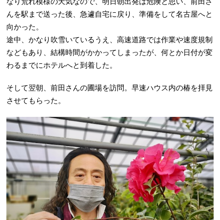
なり荒れ模様の天気なので、明日朝出発は危険と思い、前田さ
んを駅まで送った後、急遽自宅に戻り、準備をして名古屋へと
向かった。
途中、かなり吹雪いているうえ、高速道路では作業や速度規制
などもあり、結構時間がかかってしまったが、何とか日付が変
わるまでにホテルへと到着した。
そして翌朝、前田さんの圃場を訪問。早速ハウス内の椿を拝見
させてもらった。