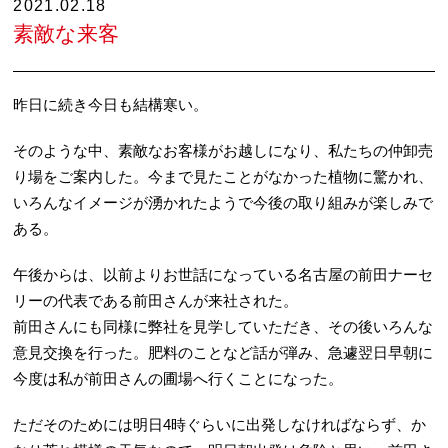
2021.02.18
素敵な来客
昨日に続き今日も結構寒い。
そのような中、素敵なお客様がお越しになり、私たちの仲卸売
り場をご案内した。今まで見たことがなかった植物に驚かれ、
いろんなイメージが湧かれたようで今後の取り組みが楽しみで
ある。
午後からは、以前よりお世話になっている名古屋の前田ナーセ
リーの代表である前田さんが来社された。
前田さんにも同様に弊社を見学していただき、その後いろんな
意見交換を行った。肥料のことなど話が弾み、急遽翌日早朝に
今度は私が前田さんの圃場へ行くことになった。
ただそのためには明日4時ぐらいに出発しなければならず、か