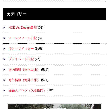
カテゴリー
NOBU’s Design日記
(31)
アースフィール日記
(6)
ひとりツイッター
(156)
プライベート日記
(77)
国内情報（国内出張）
(859)
海外情報（海外出張）
(571)
過去のブログ（又右衛門）
(301)