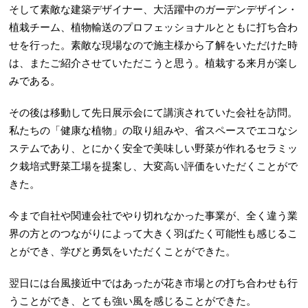
そして素敵な建築デザイナー、大活躍中のガーデンデザイン・
植栽チーム、植物輸送のプロフェッショナルとともに打ち合わ
せを行った。素敵な現場なので施主様から了解をいただけた時
は、またご紹介させていただこうと思う。植栽する来月が楽し
みである。
その後は移動して先日展示会にて講演されていた会社を訪問。
私たちの「健康な植物」の取り組みや、省スペースでエコなシ
ステムであり、とにかく安全で美味しい野菜が作れるセラミッ
ク栽培式野菜工場を提案し、大変高い評価をいただくことがで
きた。
今まで自社や関連会社でやり切れなかった事業が、全く違う業
界の方とのつながりによって大きく羽ばたく可能性も感じるこ
とができ、学びと勇気をいただくことができた。
翌日には台風接近中ではあったが花き市場との打ち合わせも行
うことができ、とても強い風を感じることができた。