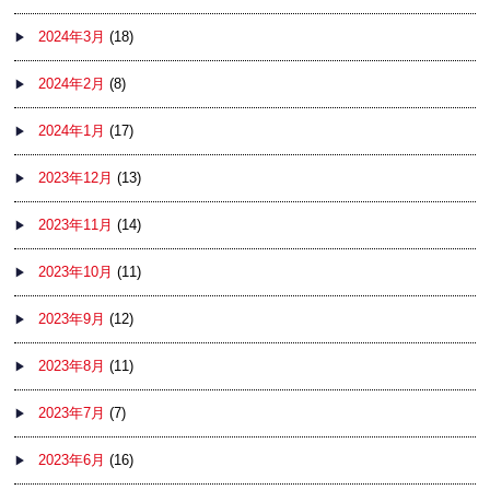
2024年3月
(18)
2024年2月
(8)
2024年1月
(17)
2023年12月
(13)
2023年11月
(14)
2023年10月
(11)
2023年9月
(12)
2023年8月
(11)
2023年7月
(7)
2023年6月
(16)