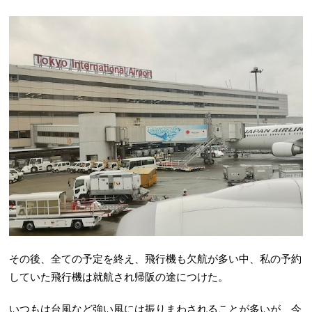
その後、全ての予定を終え、飛行機も欠航が多い中、私の予約
していた飛行機は就航され帰阪の途につけた。
いつもは台風など強い風には振りまわされることが多いが、今