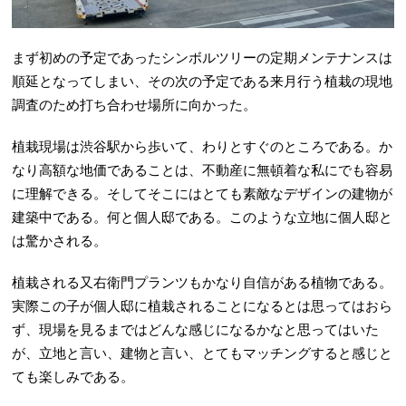
まず初めの予定であったシンボルツリーの定期メンテナンスは
順延となってしまい、その次の予定である来月行う植栽の現地
調査のため打ち合わせ場所に向かった。
植栽現場は渋谷駅から歩いて、わりとすぐのところである。か
なり高額な地価であることは、不動産に無頓着な私にでも容易
に理解できる。そしてそこにはとても素敵なデザインの建物が
建築中である。何と個人邸である。このような立地に個人邸と
は驚かされる。
植栽される又右衛門プランツもかなり自信がある植物である。
実際この子が個人邸に植栽されることになるとは思ってはおら
ず、現場を見るまではどんな感じになるかなと思ってはいた
が、立地と言い、建物と言い、とてもマッチングすると感じと
ても楽しみである。