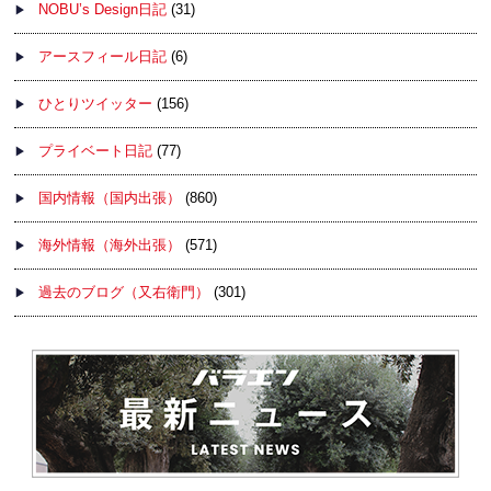
NOBU’s Design日記
(31)
アースフィール日記
(6)
ひとりツイッター
(156)
プライベート日記
(77)
国内情報（国内出張）
(860)
海外情報（海外出張）
(571)
過去のブログ（又右衛門）
(301)