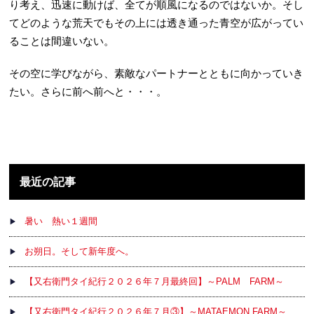
り考え、迅速に動けば、全てが順風になるのではないか。そし
てどのような荒天でもその上には透き通った青空が広がってい
ることは間違いない。
その空に学びながら、素敵なパートナーとともに向かっていき
たい。さらに前へ前へと・・・。
最近の記事
暑い 熱い１週間
お朔日。そして新年度へ。
【又右衛門タイ紀行２０２６年７月最終回】～PALM FARM～
【又右衛門タイ紀行２０２６年７月③】～MATAEMON FARM～