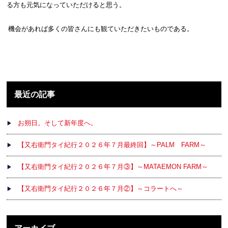
る方も元気になっていただけると思う。
機会があれば多くの皆さんにも観ていただきたいものである。
最近の記事
お朔日。そして新年度へ。
【又右衛門タイ紀行２０２６年７月最終回】～PALM FARM～
【又右衛門タイ紀行２０２６年７月③】～MATAEMON FARM～
【又右衛門タイ紀行２０２６年７月②】～コラートへ～