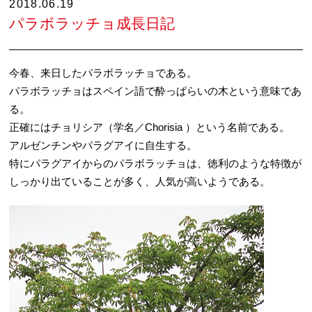
2018.06.19
パラボラッチョ成長日記
今春、来日したパラボラッチョである。
パラボラッチョはスペイン語で酔っぱらいの木という意味であ
る。
正確にはチョリシア（学名／Chorisia ）という名前である。
アルゼンチンやパラグアイに自生する。
特にパラグアイからのパラボラッチョは、徳利のような特徴が
しっかり出ていることが多く、人気が高いようである。