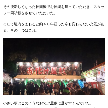
その後新しくなった神楽殿でお神楽を舞っていただき、スタッ
フ一同祈願をさせていただいた。
そして境内をまわると約４０年経った今も変わらない光景があ
る。その一つはこれ。
小さい頃はこのようなお化け屋敷に足がすくんでいた。