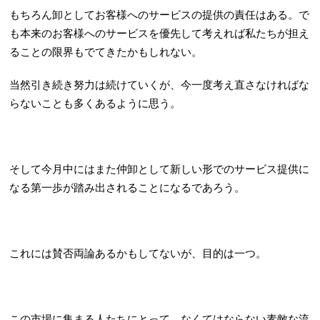
もちろん卸としてお客様へのサービスの提供の責任はある。で
も本来のお客様へのサービスを優先して考えれば私たちが担え
ることの限界もでてきたかもしれない。
当然引き続き努力は続けていくが、今一度考え直さなければな
らないことも多くあるように思う。
そして今月中にはまた仲卸として新しい形でのサービス提供に
なる第一歩が踏み出されることになるであろう。
これには賛否両論あるかもしてないが、目的は一つ。
この市場に集まる人たちにとって、なくてはならない素敵な流