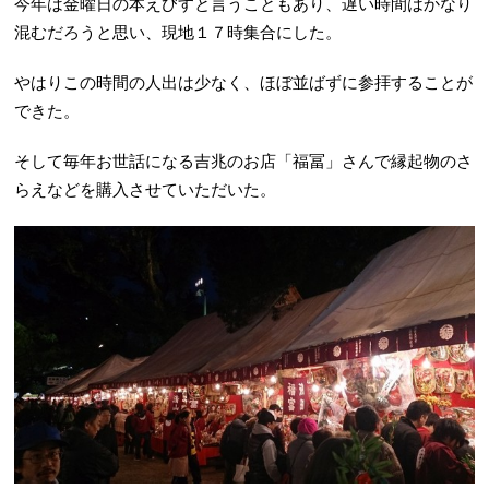
今年は金曜日の本えびすと言うこともあり、遅い時間はかなり
混むだろうと思い、現地１７時集合にした。
やはりこの時間の人出は少なく、ほぼ並ばずに参拝することが
できた。
そして毎年お世話になる吉兆のお店「福冨」さんで縁起物のさ
らえなどを購入させていただいた。