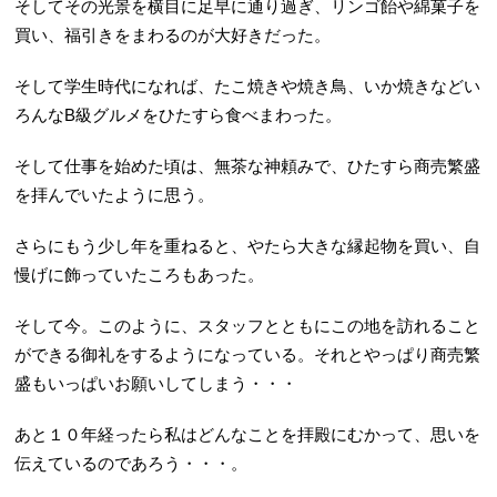
そしてその光景を横目に足早に通り過ぎ、リンゴ飴や綿菓子を
買い、福引きをまわるのが大好きだった。
そして学生時代になれば、たこ焼きや焼き鳥、いか焼きなどい
ろんなB級グルメをひたすら食べまわった。
そして仕事を始めた頃は、無茶な神頼みで、ひたすら商売繁盛
を拝んでいたように思う。
さらにもう少し年を重ねると、やたら大きな縁起物を買い、自
慢げに飾っていたころもあった。
そして今。このように、スタッフとともにこの地を訪れること
ができる御礼をするようになっている。それとやっぱり商売繁
盛もいっぱいお願いしてしまう・・・
あと１０年経ったら私はどんなことを拝殿にむかって、思いを
伝えているのであろう・・・。