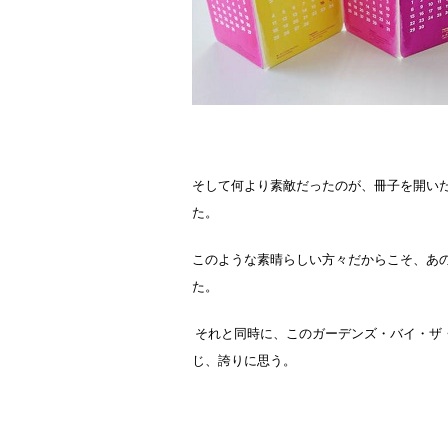
そして何より素敵だったのが、冊子を開い
た。
このような素晴らしい方々だからこそ、あ
た。
それと同時に、このガーデンズ・バイ・ザ
じ、誇りに思う。