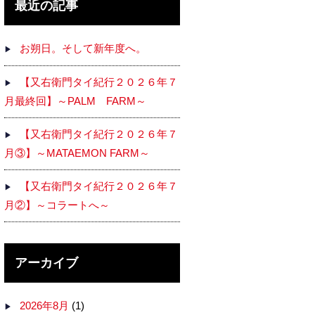
最近の記事
お朔日。そして新年度へ。
【又右衛門タイ紀行２０２６年７
月最終回】～PALM FARM～
【又右衛門タイ紀行２０２６年７
月③】～MATAEMON FARM～
【又右衛門タイ紀行２０２６年７
月②】～コラートへ～
アーカイブ
2026年8月
(1)