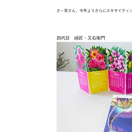
さ～皆さん。今年よりさらにエキサイティ
四代目 緑匠・又右衛門