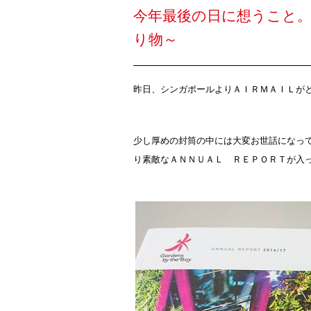
今年最後の日に想うこと
り物～
昨日、シンガポールよりＡＩＲＭＡＩＬが
少し厚めの封筒の中には大変お世話になっ
り
素敵なＡＮＮＵＡＬ ＲＥＰＯＲＴが入