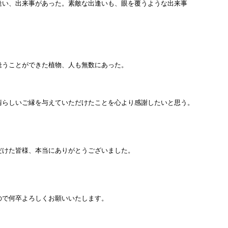
逢い、出来事があった。素敵な出逢いも、眼を覆うような出来事
逢うことができた植物、人も無数にあった。
晴らしいご縁を与えていただけたことを心より感謝したいと思う。
だけた皆様、本当にありがとうございました。
ので何卒よろしくお願いいたします。