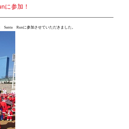
 Runに参加！
t
Santa
Run
に参加させていただきました。