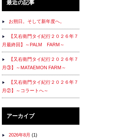
最近の記事
お朔日。そして新年度へ。
【又右衛門タイ紀行２０２６年７
月最終回】～PALM FARM～
【又右衛門タイ紀行２０２６年７
月③】～MATAEMON FARM～
【又右衛門タイ紀行２０２６年７
月②】～コラートへ～
アーカイブ
2026年8月
(1)