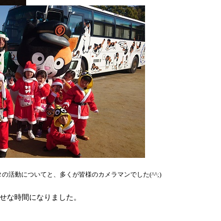
タの活動についてと、多くが皆様のカメラマンでした
(^^;)
せな時間になりました。