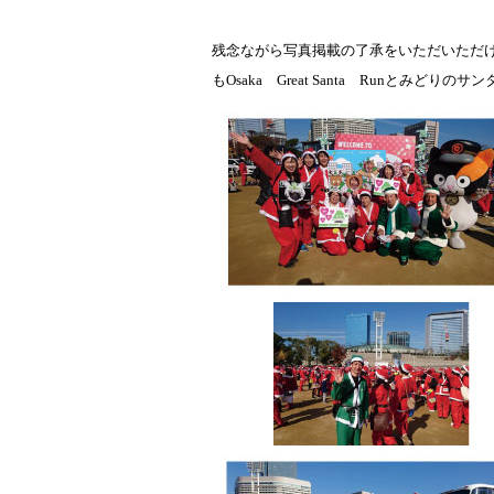
残念ながら写真掲載の了承をいただいただ
も
Osaka
Great Santa
Run
とみどりのサン