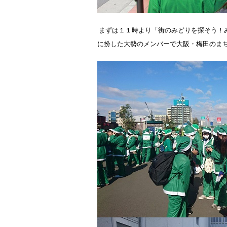
まずは１１時より「街のみどりを探そう！
に扮した大勢のメンバーで大阪・梅田のま