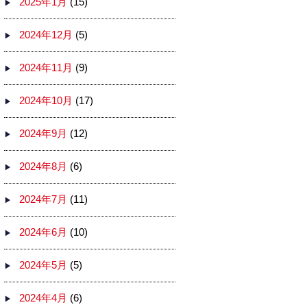
2025年1月
(15)
2024年12月
(5)
2024年11月
(9)
2024年10月
(17)
2024年9月
(12)
2024年8月
(6)
2024年7月
(11)
2024年6月
(10)
2024年5月
(5)
2024年4月
(6)