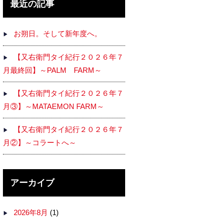
最近の記事
お朔日。そして新年度へ。
【又右衛門タイ紀行２０２６年７
月最終回】～PALM FARM～
【又右衛門タイ紀行２０２６年７
月③】～MATAEMON FARM～
【又右衛門タイ紀行２０２６年７
月②】～コラートへ～
アーカイブ
2026年8月
(1)