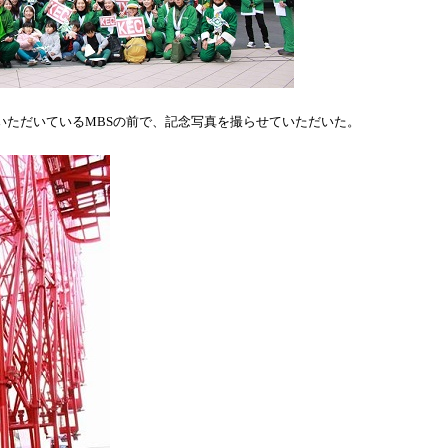
いただいている
MBS
の前で、記念写真を撮らせていただいた。