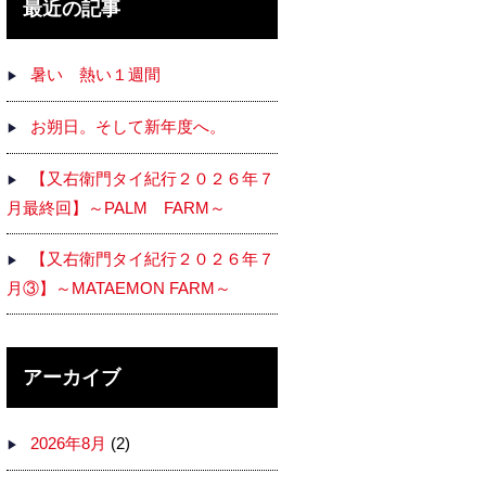
最近の記事
暑い 熱い１週間
お朔日。そして新年度へ。
【又右衛門タイ紀行２０２６年７
月最終回】～PALM FARM～
【又右衛門タイ紀行２０２６年７
月③】～MATAEMON FARM～
アーカイブ
2026年8月
(2)