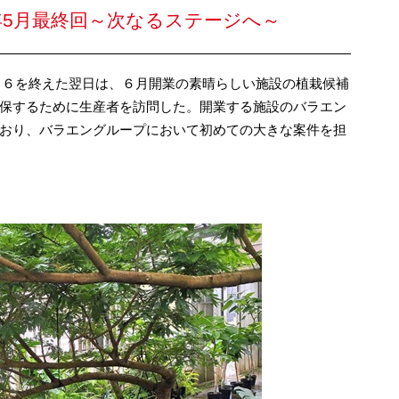
年5月最終回～次なるステージへ～
２０２６を終えた翌日は、６月開業の素晴らしい施設の植栽候補
保するために生産者を訪問した。開業する施設のバラエン
おり、バラエングループにおいて初めての大きな案件を担