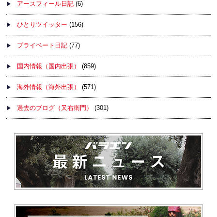
アースフィール日記
(6)
ひとりツイッター
(156)
プライベート日記
(77)
国内情報（国内出張）
(859)
海外情報（海外出張）
(571)
過去のブログ（又右衛門）
(301)