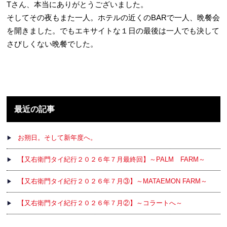
Tさん、本当にありがとうございました。
そしてその夜もまた一人。ホテルの近くのBARで一人、晩餐会
を開きました。でもエキサイトな１日の最後は一人でも決して
さびしくない晩餐でした。
最近の記事
お朔日。そして新年度へ。
【又右衛門タイ紀行２０２６年７月最終回】～PALM FARM～
【又右衛門タイ紀行２０２６年７月③】～MATAEMON FARM～
【又右衛門タイ紀行２０２６年７月②】～コラートへ～