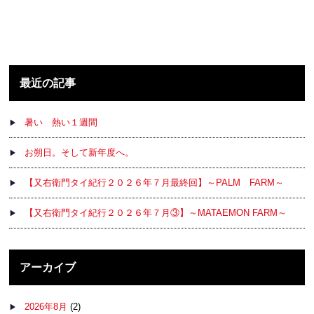
最近の記事
暑い 熱い１週間
お朔日。そして新年度へ。
【又右衛門タイ紀行２０２６年７月最終回】～PALM FARM～
【又右衛門タイ紀行２０２６年７月③】～MATAEMON FARM～
アーカイブ
2026年8月
(2)