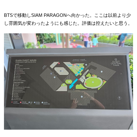
BTSで移動しSIAM PARAGONへ向かった。ここは以前より少
し雰囲気が変わったようにも感じた。評価は控えたいと思う。