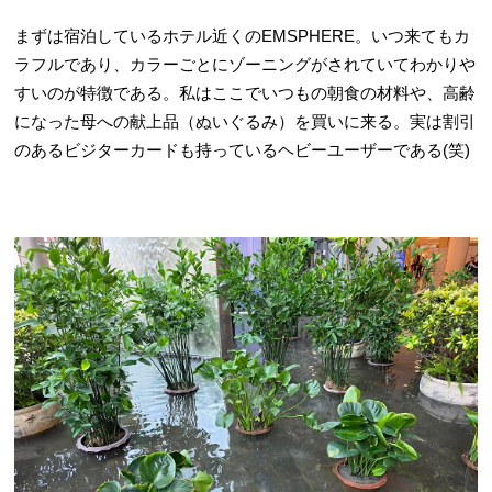
まずは宿泊しているホテル近くのEMSPHERE。いつ来てもカ
ラフルであり、カラーごとにゾーニングがされていてわかりや
すいのが特徴である。私はここでいつもの朝食の材料や、高齢
になった母への献上品（ぬいぐるみ）を買いに来る。実は割引
のあるビジターカードも持っているヘビーユーザーである(笑)