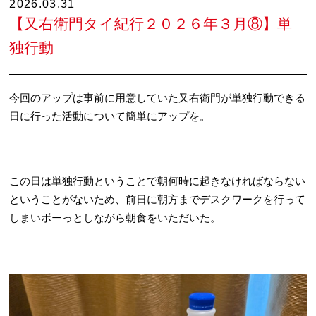
2026.03.31
【又右衛門タイ紀行２０２６年３月⑧】単
独行動
今回のアップは事前に用意していた又右衛門が単独行動できる
日に行った活動について簡単にアップを。
この日は単独行動ということで朝何時に起きなければならない
ということがないため、前日に朝方までデスクワークを行って
しまいボーっとしながら朝食をいただいた。