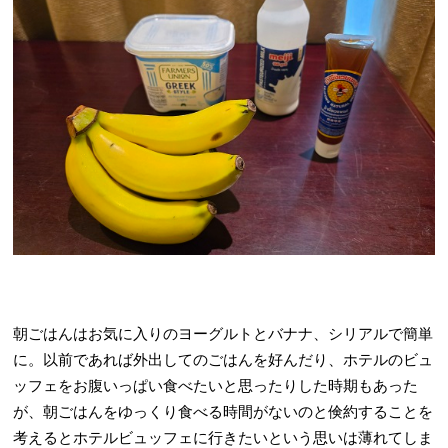
朝ごはんはお気に入りのヨーグルトとバナナ、シリアルで簡単
に。以前であれば外出してのごはんを好んだり、ホテルのビュ
ッフェをお腹いっぱい食べたいと思ったりした時期もあった
が、朝ごはんをゆっくり食べる時間がないのと倹約することを
考えるとホテルビュッフェに行きたいという思いは薄れてしま