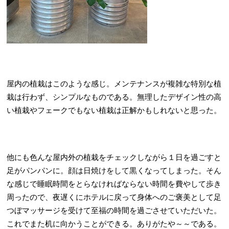
屋内の植栽はこのような感じ。メンテナンスが複雑な特別な植
栽は行わず、シンプルなものである。無理したデザイン性の高
い植栽やフェークでもない植栽は正解かもしれないと思った。
他にも色んな屋内外の植栽をチェックしながら１日を過ごすと
足がパンパンに。顔は日焼けをして黒くなってしまった。そん
な感じで睡眠時間をとらなければならない時間を費やして歩き
周ったので、夜遅くにホテルに戻って身体へのご褒美として足
つぼマッサージを受けて至福の時間を過ごさせていただいた。
これでまた机に向かうことができる。ありがたや～～である。