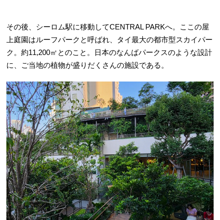
その後、シーロム駅に移動してCENTRAL PARKへ。ここの屋
上庭園はルーフパークと呼ばれ、タイ最大の都市型スカイパー
ク。約11,200㎡とのこと。日本のなんばパークスのような設計
に、ご当地の植物が盛りだくさんの施設である。