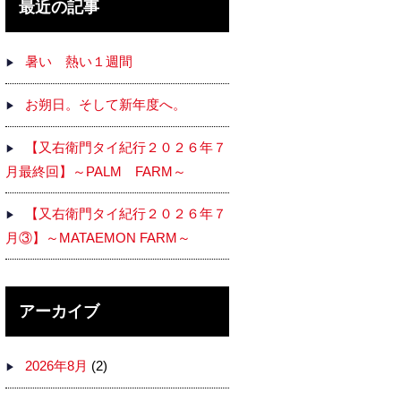
最近の記事
暑い 熱い１週間
お朔日。そして新年度へ。
【又右衛門タイ紀行２０２６年７
月最終回】～PALM FARM～
【又右衛門タイ紀行２０２６年７
月③】～MATAEMON FARM～
アーカイブ
2026年8月
(2)