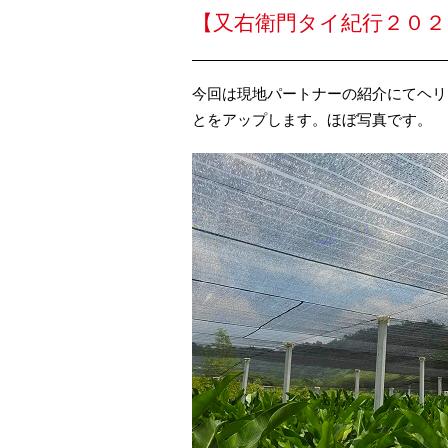
【又右衛門タイ紀行２０２
今回は現地パートナーの紹介にてヘリ
とをアップします。ほぼ写真です。