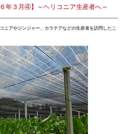
６年３月④】～ヘリコニア生産者へ～
コニアやジンジャー、カラテアなどの生産者を訪問したこ