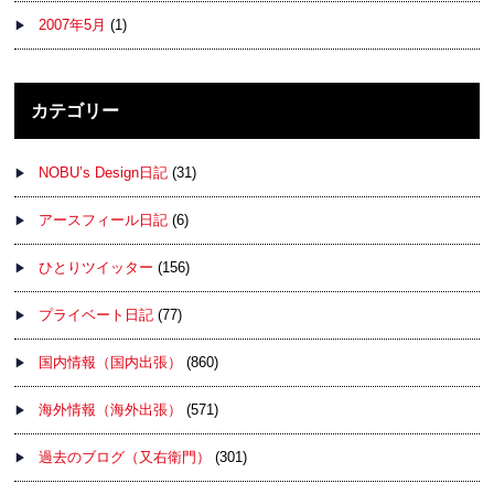
2007年5月
(1)
カテゴリー
NOBU’s Design日記
(31)
アースフィール日記
(6)
ひとりツイッター
(156)
プライベート日記
(77)
国内情報（国内出張）
(860)
海外情報（海外出張）
(571)
過去のブログ（又右衛門）
(301)