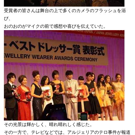
受賞者の皆さんは舞台の上で多くのカメラのフラッシュを浴
び、
おのおのがマイクの前で感想や喜びを伝えていた。
その光景は輝かしく、晴れ晴れしく感じた。
その一方で、テレビなどでは、アルジェリアのテロ事件が報道