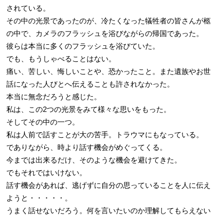
されている。
その中の光景であったのが、冷たくなった犠牲者の皆さんが柩
の中で、カメラのフラッシュを浴びながらの帰国であった。
彼らは本当に多くのフラッシュを浴びていた。
でも、もうしゃべることはない。
痛い、苦しい、悔しいことや、恐かったこと。また遺族やお世
話になった人びとへ伝えることも許されなかった。
本当に無念だろうと感じた。
私は、この2つの光景をみて様々な思いをもった。
そしてその中の一つ。
私は人前で話すことが大の苦手。トラウマにもなっている。
でありながら、時より話す機会がめぐってくる。
今までは出来るだけ、そのような機会を避けてきた。
でもそれではいけない。
話す機会があれば、逃げずに自分の思っていることを人に伝え
ようと・・・・・。
うまく話せないだろう。何を言いたいのか理解してもらえない