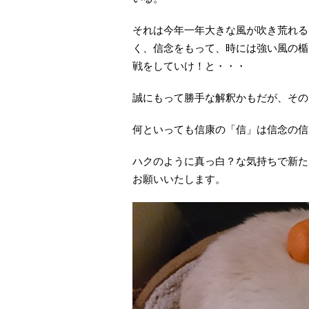
それは今年一年大きな風が吹き荒れる
く、信念をもって、時には強い風の楯
戦をしていけ！と・・・
誠にもって勝手な解釈かもだが、その
何といっても信康の「信」は信念の信です
ハクのように真っ白？な気持ちで新た
お願いいたします。