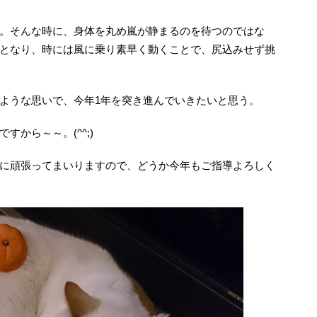
。そんな時に、身体を丸め嵐が静まるのを待つのではな
となり、時には風に乗り素早く動くことで、尻込みせず挑
ような思いで、今年1年を突き進んでいきたいと思う。
から～～。(^^;)
に頑張ってまいりますので、どうか今年もご指導よろしく