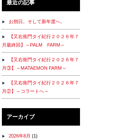
最近の記事
お朔日。そして新年度へ。
【又右衛門タイ紀行２０２６年７
月最終回】～PALM FARM～
【又右衛門タイ紀行２０２６年７
月③】～MATAEMON FARM～
【又右衛門タイ紀行２０２６年７
月②】～コラートへ～
アーカイブ
2026年8月
(1)