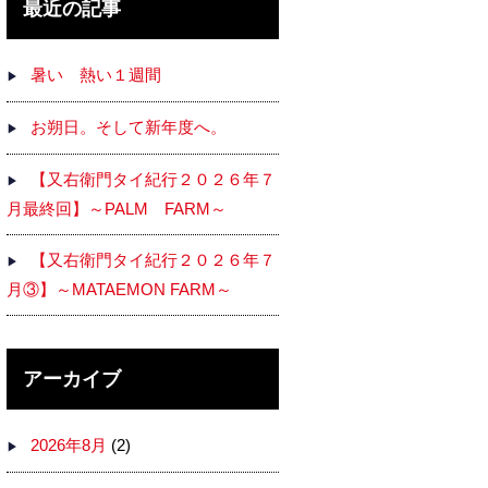
最近の記事
暑い 熱い１週間
お朔日。そして新年度へ。
【又右衛門タイ紀行２０２６年７
月最終回】～PALM FARM～
【又右衛門タイ紀行２０２６年７
月③】～MATAEMON FARM～
アーカイブ
2026年8月
(2)