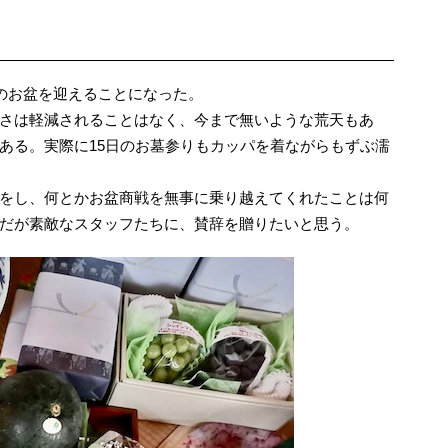
年目のお盆を迎えることになった。
さは軽減されることはなく、今まで無いような荒天もあ
ある。実際に15日のお墓参りもカッパを着ながらもずぶ濡
をし、何とかお盆商戦を無事に乗り越えてくれたことは何
だが素敵なスタッフたちに、賛辞を贈りたいと思う。