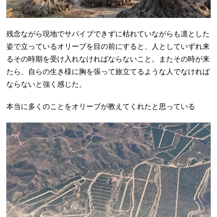
残念ながら現地でサバイブできずに枯れていながらも凛とした
姿で立っているオリーブを目の前にすると、人としていずれ来
るその時期を受け入れなければならないこと。またその時が来
たら、自らの生き様に胸を張って旅立てるような人でなければ
ならないと強く感じた。
本当に多くのことをオリーブが教えてくれたと思っている