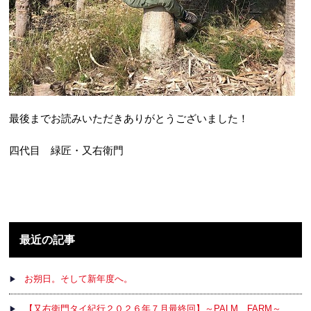
最後までお読みいただきありがとうございました！
四代目 緑匠・又右衛門
最近の記事
お朔日。そして新年度へ。
【又右衛門タイ紀行２０２６年７月最終回】～PALM FARM～