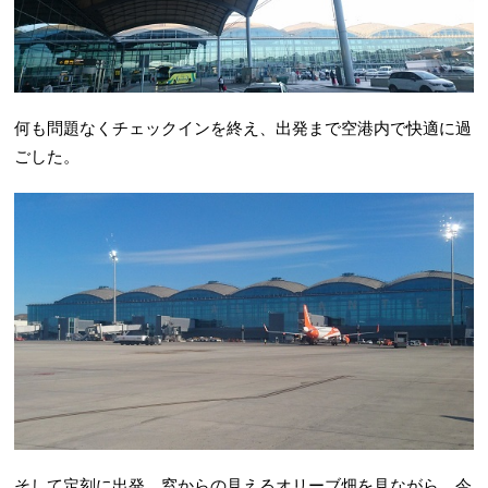
何も問題なくチェックインを終え、出発まで空港内で快適に過
ごした。
そして定刻に出発。窓からの見えるオリーブ畑を見ながら、今