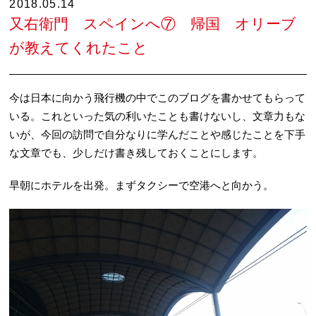
2018.05.14
又右衛門 スペインへ⑦ 帰国 オリーブ
が教えてくれたこと
今は日本に向かう飛行機の中でこのブログを書かせてもらって
いる。これといった気の利いたことも書けないし、文章力もな
いが、今回の訪問で自分なりに学んだことや感じたことを下手
な文章でも、少しだけ書き残しておくことにします。
早朝にホテルを出発。まずタクシーで空港へと向かう。