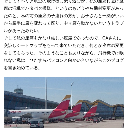
そしてイベリア航空の飛行機に乗り込むが、私の座席付近は座
席の混乱でバタバタ模様。というのもどうやら機材変更があっ
たのと、私の前の座席の子連れの方が、お子さんと一緒がいい
から勝手に席を変わって座り、中々席を動かないというトラブ
ルがあったみたい。
そして私の座席もかなり厳しい座席であったので、CAさんに
交渉しシートマップをもって来ていただき、何とか座席の変更
をしてもらった。そのようなこともありながら、飛行機では眠
れない私は、ひたすらパソコンと向かい合いながらこのブログ
を書き始めている。