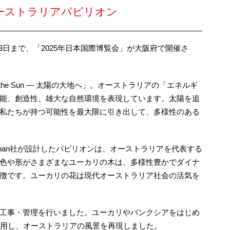
オーストラリアパビリオン
月13日まで、「2025年日本国際博覧会」が大阪府で開催さ
 the Sun ― 太陽の大地へ」。オーストラリアの「エネルギ
能、創造性、雄大な自然環境を表現しています。太陽を追
私たちが持つ可能性を最大限に引き出して、多様性のある
han社が設計したパビリオンは、オーストラリアを代表する
色や形がさまざまなユーカリの木は、多様性豊かでダイナ
徴です。ユーカリの花は現代オーストラリア社会の活気を
工事・管理を行いました。ユーカリやバンクシアをはじめ
採用し、オーストラリアの風景を再現しました。