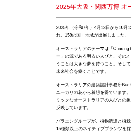
2025年大阪・関西万博 
2025年（令和7年）4月13日から10
れ、158の国・地域が出展しました。
オーストラリアのテーマは「Chasing
ー」の源である明るい人びと、その才
うことは大きな夢を持つこと。そして
未来社会を築くことです。
オーストラリアの建築設計事務所Buc
ユーカリの花から着想を得ています。
ミックなオーストラリアの人びとの象
反映しています。
バラエングループが、植物調達と植栽
15種類以上のネイティブプランツを