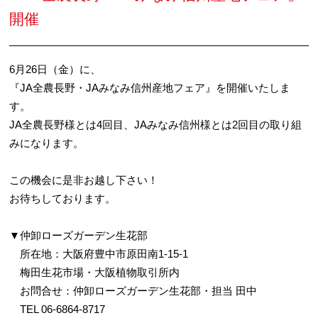
開催
6月26日（金）に、
『JA全農長野・JAみなみ信州産地フェア』を開催いたしま
す。
JA全農長野様とは4回目、JAみなみ信州様とは2回目の取り組
みになります。
この機会に是非お越し下さい！
お待ちしております。
▼仲卸ローズガーデン生花部
所在地：大阪府豊中市原田南1-15-1
梅田生花市場・大阪植物取引所内
お問合せ：仲卸ローズガーデン生花部・担当 田中
TEL 06-6864-8717