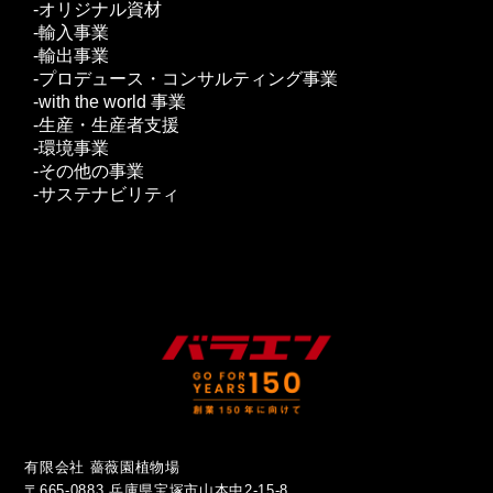
オリジナル資材
輸入事業
輸出事業
プロデュース・コンサルティング事業
with the world 事業
生産・生産者支援
環境事業
その他の事業
サステナビリティ
有限会社 薔薇園植物場
〒665-0883 兵庫県宝塚市山本中2-15-8