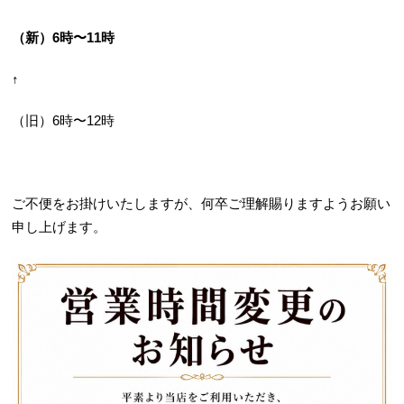
（新）6時〜11時
↑
（旧）6時〜12時
ご不便をお掛けいたしますが、何卒ご理解賜りますようお願い
申し上げます。