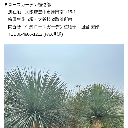
▼ローズガーデン植物部
所在地：大阪府豊中市原田南1-15-1
梅田生花市場・大阪植物取引所内
問合せ：仲卸ローズガーデン植物部・担当 安部
TEL 06-4866-1212 (FAX共通)