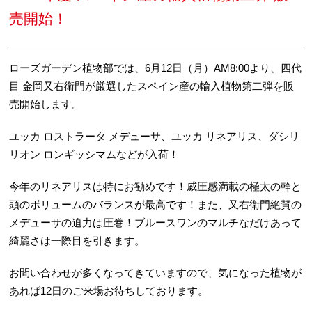
売開始！
ローズガーデン植物部では、6月12日（月）AM8:00より、四代
目 金岡又右衛門が厳選したスペイン産の輸入植物第二弾を販
売開始します。
ユッカ ロストラータ メデューサ、ユッカ リネアリス、ダシリ
リオン ロンギッシマムなどが入荷！
今年のリネアリスは特にお勧めです！威圧感満載の極太の幹と
頭のボリュームのバランスが最高です！また、又右衛門絶賛の
メデューサの迫力は圧巻！ブルースワンのマルチなだけあって
綺麗さは一際目を引きます。
お問い合わせが多くなってきていますので、気になった植物が
あれば12日のご来場お待ちしております。