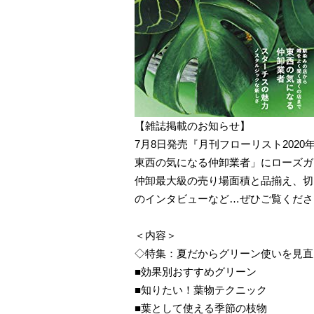
【雑誌掲載のお知らせ】
7月8日発売『月刊フローリスト202
東西の気になる仲卸業者」にローズガ
仲卸最大級の売り場面積と品揃え、切
のインタビューなど…ぜひご覧くださ
＜内容＞
◇特集：夏だからグリーン使いを見
■効果別おすすめグリーン
■知りたい！葉物テクニック
■葉として使える季節の枝物