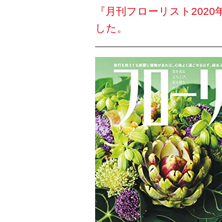
『月刊フローリスト202
した。