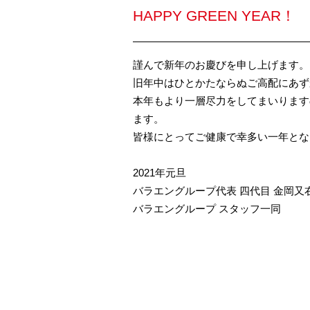
HAPPY GREEN YEAR！
謹んで新年のお慶びを申し上げます。
旧年中はひとかたならぬご高配にあず
本年もより一層尽力をしてまいります
ます。
皆様にとってご健康で幸多い一年とな
2021年元旦
バラエングループ代表 四代目 金岡又
バラエングループ スタッフ一同