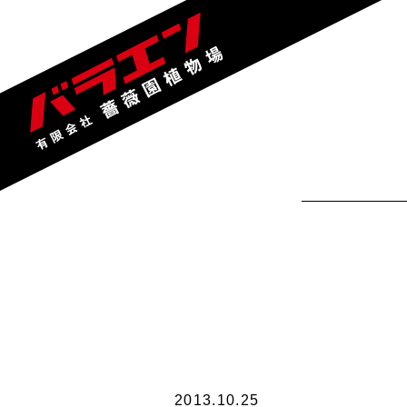
2013.10.25