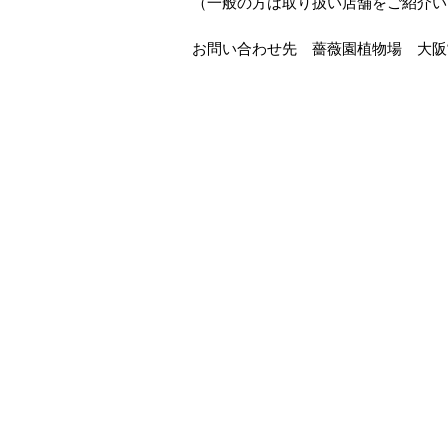
（一般の方は取り扱い店舗をご紹介い
お問い合わせ先 薔薇園植物場 大阪営業所 